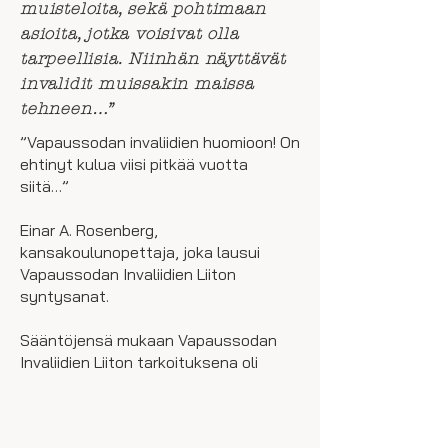
muisteloita, sekä pohtimaan
asioita, jotka voisivat olla
tarpeellisia. Niinhän näyttävät
invalidit muissakin maissa
tehneen…”
”Vapaussodan invaliidien huomioon! On
ehtinyt kulua viisi pitkää vuotta
siitä…”
Einar A. Rosenberg,
kansakoulunopettaja, joka lausui
Vapaussodan Invaliidien Liiton
syntysanat.
Sääntöjensä mukaan Vapaussodan
Invaliidien Liiton tarkoituksena oli