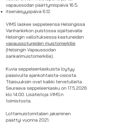
vapaussodan päättymispäivä 16.5.
itsenäisyyspäivä 6.12.
VIMS laskee seppeleensä Helsingissä
Vanhankirkon puistossa sijaitsevalle
Helsingin valloituksessa kaatuneiden
vapaussotureiden muistomerkille
(Helsingin Vapaussodan
sankarimuistomerkille).
Kuvia seppeleenlaskuista löytyy
pääsivulta ajankohtaista-osiosta.
Tilaisuuksiin ovat kaikki tervetulleita.
Seuraava seppeleenlasku on
17.5.2026
klo 14.00. Lisätietoja VIMS:n
toimistosta.
Lottamuistomitalien jakaminen
päättyi vuonna 2021.