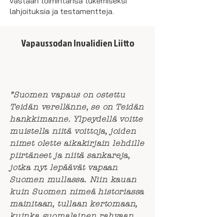
vastaan toimintansa tukemiseksi
lahjoituksia ja testamentteja.
Vapaussodan Invalidien Liitto
”Suomen vapaus on ostettu
Teidän verellänne, se on Teidän
hankkimanne. Ylpeydellä voitte
muistella niitä voittoja, joiden
nimet olette aikakirjain lehdille
piirtäneet ja niitä sankareja,
jotka nyt lepäävät vapaan
Suomen mullassa. Niin kauan
kuin Suomen nimeä historiassa
mainitaan, tullaan kertomaan,
kuinka suomalainen rahvaan