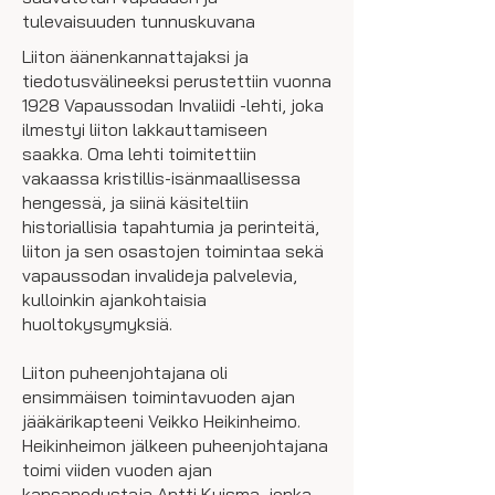
tulevaisuuden tunnuskuvana
Liiton äänenkannattajaksi ja
tiedotusvälineeksi perustettiin vuonna
1928 Vapaussodan Invaliidi -lehti, joka
ilmestyi liiton lakkauttamiseen
saakka. Oma lehti toimitettiin
vakaassa kristillis-isänmaallisessa
hengessä, ja siinä käsiteltiin
historiallisia tapahtumia ja perinteitä,
liiton ja sen osastojen toimintaa sekä
vapaussodan invalideja palvelevia,
kulloinkin ajankohtaisia
huoltokysymyksiä.
Liiton puheenjohtajana oli
ensimmäisen toimintavuoden ajan
jääkärikapteeni Veikko Heikinheimo.
Heikinheimon jälkeen puheenjohtajana
toimi viiden vuoden ajan
kansanedustaja Antti Kuisma, jonka