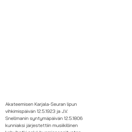
Akateemisen Karjala-Seuran lipun 
vihkimispäivän 12.5.1923 ja J.V. 
Snellmanin syntymäpäivän 12.5.1806 
kunniaksi järjestettiin musiikillinen 