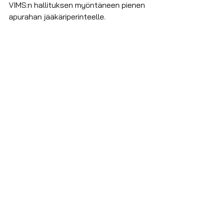
VIMS:n hallituksen myöntäneen pienen 
apurahan jääkäriperinteelle.